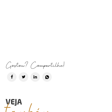
Gostou? Compartilhe!
também
VEJA