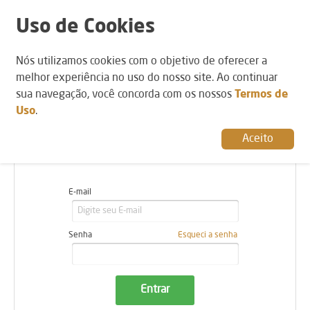
Uso de Cookies
Identifique-se
Nós utilizamos cookies com o objetivo de oferecer a
melhor experiência no uso do nosso site. Ao continuar
sua navegação, você concorda com os nossos
Termos de
FAÇA LOGIN NA SUA CONTA
Uso
.
Aceito
Já possuo cadastro
E-mail
Senha
Esqueci a senha
Entrar