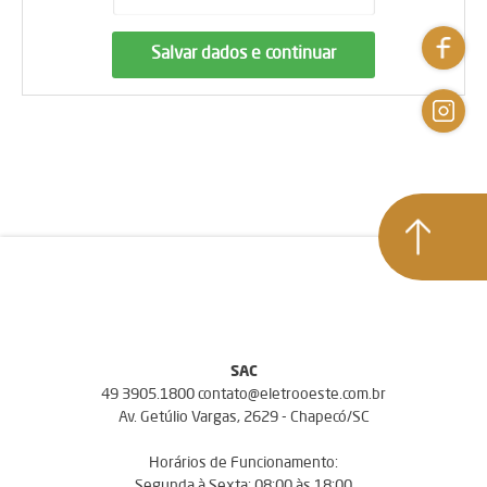
Salvar dados e continuar
SAC
49 3905.1800 contato@eletrooeste.com.br
Av. Getúlio Vargas, 2629 - Chapecó/SC
Horários de Funcionamento:
Segunda à Sexta: 08:00 às 18:00