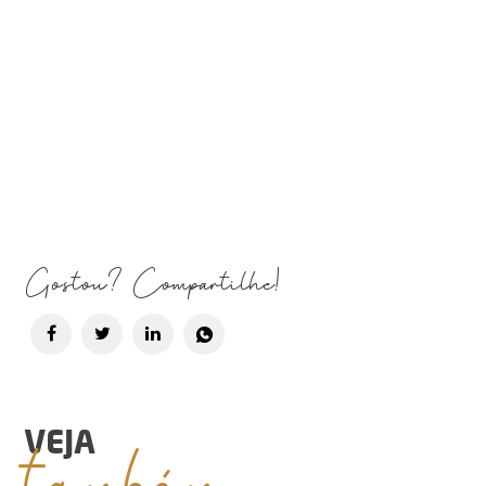
Gostou? Compartilhe!
também
VEJA